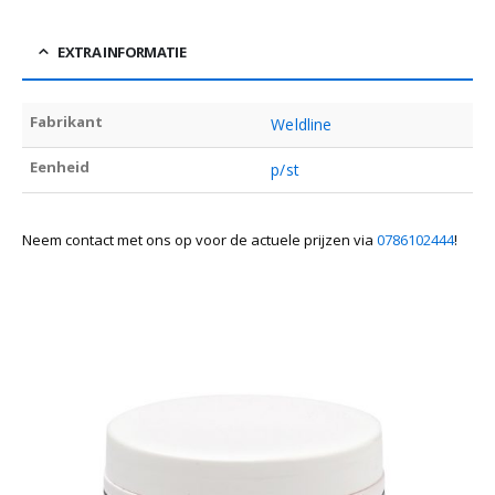
EXTRA INFORMATIE
Fabrikant
Weldline
Eenheid
p/st
Neem contact met ons op voor de actuele prijzen via
0786102444
!