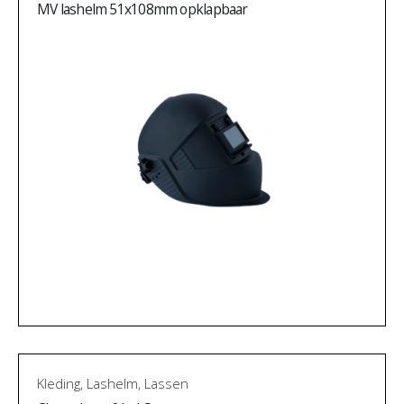
MV lashelm 51x108mm opklapbaar
Kleding
,
Lashelm
,
Lassen