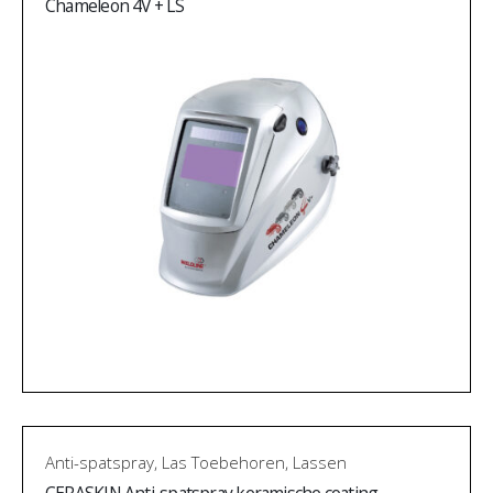
Chameleon 4V + LS
Anti-spatspray
,
Las Toebehoren
,
Lassen