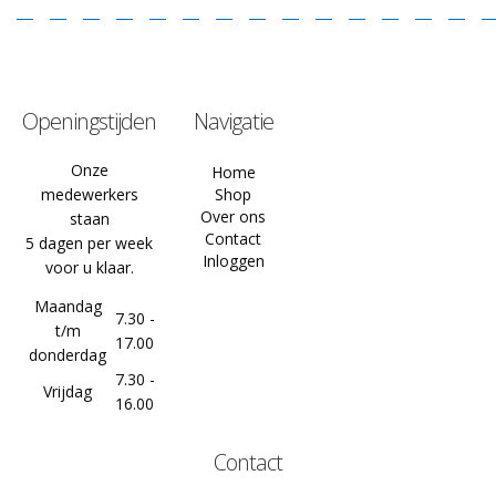
Openingstijden
Navigatie
Onze
Home
medewerkers
Shop
Over ons
staan
Contact
5 dagen per week
Inloggen
voor u klaar.
Maandag
7.30 -
t/m
17.00
donderdag
7.30 -
Vrijdag
16.00
Contact