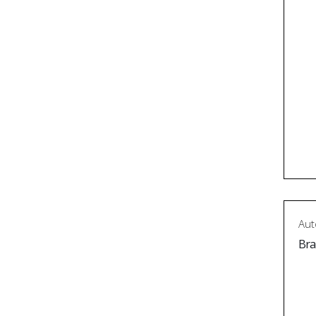
Aut
Br