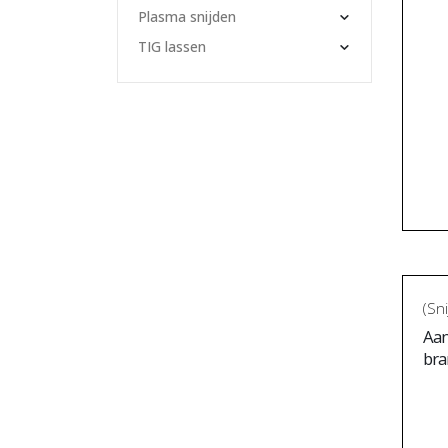
Plasma snijden
TIG lassen
(Sn
Aan
br