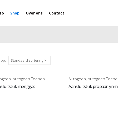
eo
Shop
Over ons
Contact
 op:
ogeen
,
Autogeen Toebehoren
,
Reduceerventielen
Autogeen
,
Autogeen Toebehor
sluitstuk menggas
Aansluitstuk propaan ynm