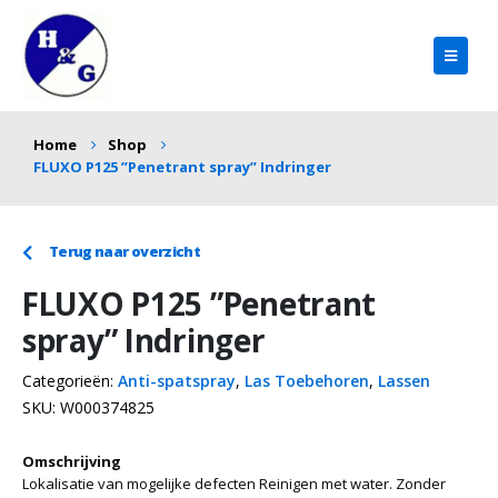
Home
Shop
FLUXO P125 ”Penetrant spray” Indringer
Terug naar overzicht
FLUXO P125 ”Penetrant
spray” Indringer
Categorieën:
Anti-spatspray
,
Las Toebehoren
,
Lassen
SKU:
W000374825
Omschrijving
Lokalisatie van mogelijke defecten Reinigen met water. Zonder