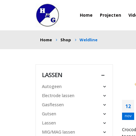
Home
Projecten
Vid
Home
Shop
Weldline
LASSEN
Autogeen
Electrode lassen
Gasflessen
12
Gutsen
nov
Lassen
Crocodi
MIG/MAG lassen