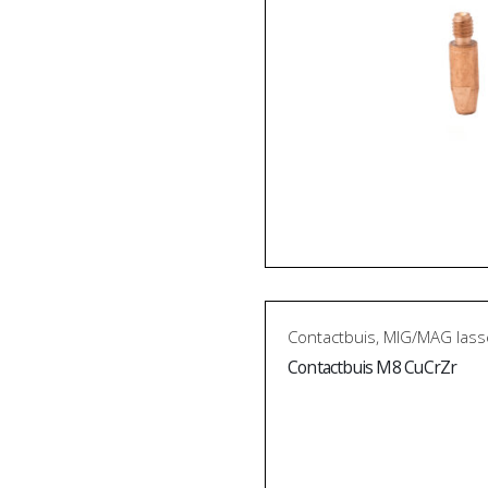
Contactbuis
,
MIG/MAG lass
Contactbuis M8 CuCrZr