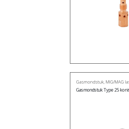
Gasmondstuk
,
MIG/MAG la
Gasmondstuk Type 25 koni