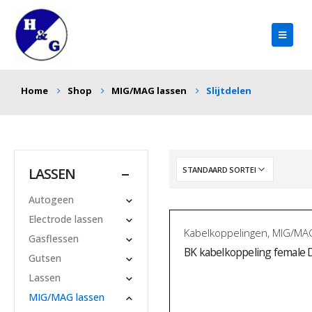
Home
Shop
MIG/MAG lassen
Slijtdelen
LASSEN
Autogeen
Electrode lassen
Kabelkoppelingen
,
MIG/MAG
Gasflessen
BK kabelkoppeling female
Gutsen
Lassen
MIG/MAG lassen