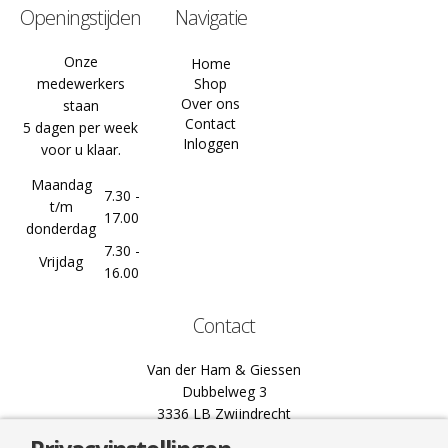
Openingstijden
Navigatie
Onze
Home
medewerkers
Shop
Over ons
staan
Contact
5 dagen per week
Inloggen
voor u klaar.
Maandag
7.30 -
t/m
17.00
donderdag
7.30 -
Vrijdag
16.00
Contact
Van der Ham & Giessen
Dubbelweg 3
3336 LB Zwijndrecht