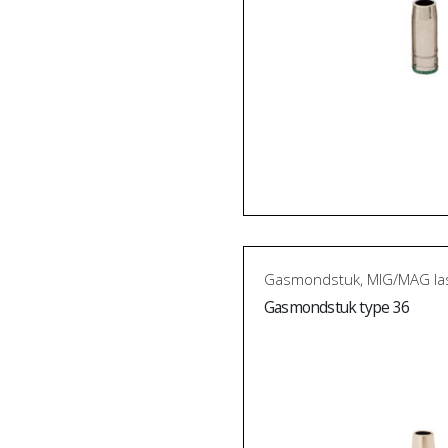
Gasmondstuk
,
MIG/MAG la
Gasmondstuk type 36