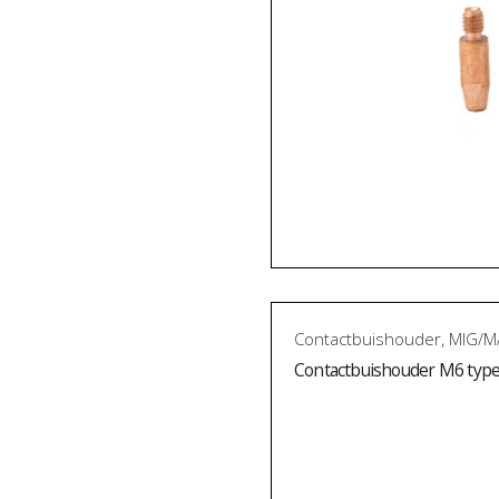
Contactbuishouder
,
MIG/M
Contactbuishouder M6 typ