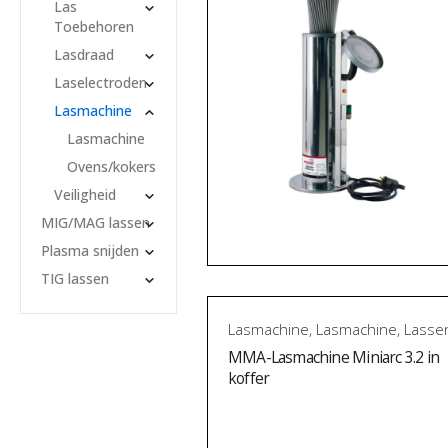
Las
Toebehoren
Lasdraad
Laselectroden
Lasmachine
Lasmachine
Ovens/kokers
Veiligheid
MIG/MAG lassen
Plasma snijden
TIG lassen
Lasmachine
,
Lasmachine
,
Lasse
MMA-Lasmachine Miniarc 3.2 in
koffer