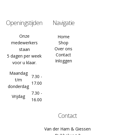
Openingstijden
Navigatie
Onze
Home
medewerkers
Shop
Over ons
staan
Contact
5 dagen per week
Inloggen
voor u klaar.
Maandag
7.30 -
t/m
17.00
donderdag
7.30 -
Vrijdag
16.00
Contact
Van der Ham & Giessen