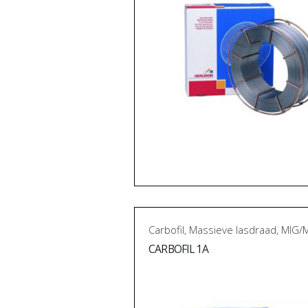
Carbofil
,
Massieve lasdraad
,
MIG/
CARBOFIL 1A