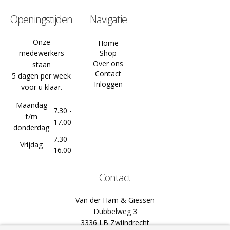
Openingstijden
Navigatie
Onze
Home
medewerkers
Shop
Over ons
staan
Contact
5 dagen per week
Inloggen
voor u klaar.
Maandag
7.30 -
t/m
17.00
donderdag
7.30 -
Vrijdag
16.00
Contact
Van der Ham & Giessen
Dubbelweg 3
3336 LB Zwijndrecht