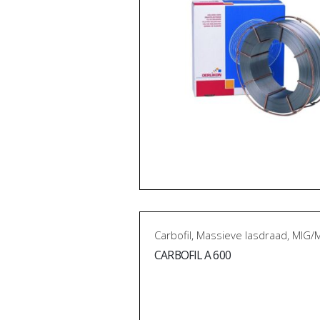
Carbofil
,
Massieve lasdraad
,
MIG/
CARBOFIL A 600