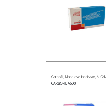
Carbofil
,
Massieve lasdraad
,
MIG/
CARBOFIL A600