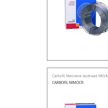
Carbofil
,
Massieve lasdraad
,
MIG/
CARBOFIL NIMOCR