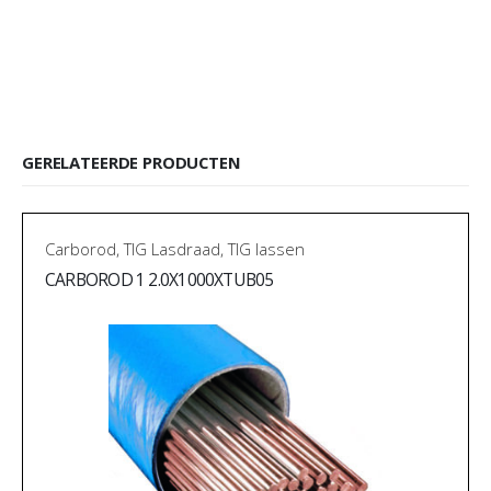
GERELATEERDE PRODUCTEN
Carborod
,
TIG Lasdraad
,
TIG lassen
CARBOROD 1 2.0X1000XTUB05