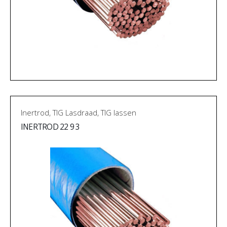
Inertrod
,
TIG Lasdraad
,
TIG lassen
INERTROD 22 9 3