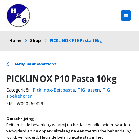
Home
Shop
PICKLINOX P10 Pasta 10kg
Terug naar overzicht
PICKLINOX P10 Pasta 10kg
Categorieën:
Picklinox-Beitpasta
,
TIG lassen
,
TIG
Toebehoren
SKU:
W000266429
Omschrijving
Beitsen is de bewerking waarbij na het lassen alle oxiden worden
verwijderd en de oppervlaktelaag na een thermische behandeling
wordt verwijderd. Het is de belangrijkste stap in het