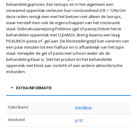
behandelingsproces. Een lasrups en in het algemeen een
verwarmd oppervlak verliezen hun roestvastheid (CR < 12%) Om
deze reden reinigt men met het beitsen niet alleen de lasrups,
maar herstelt men ook de eigenschappen van het roestvaste
staal. Gebruiksaanwijzing Picklinox (gel of pasta) Ontvet het te
behandelen oppervlak met CLEANOX. Breng daarna een laag
PICKLINOX-pasta of -gel aan. De blootstellingstijd kan variëren van
een paar minuten tot een halfuur en is afhankelijk van het type
staal. Verwijder de gel of pasta met schoon water als de
behandeling klaar is. Stel het product en het behandelde
oppervlak niet bloot aan zonlicht of aan andere atmosferische
invloeden.
EXTRA INFORMATIE
Fabrikant
Weldline
Eenheid
p/st