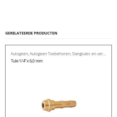
GERELATEERDE PRODUCTEN
Autogeen
,
Autogeen Toebehoren
,
Slangtules en verloopnippels
Tule 1/4” x 6,0 mm