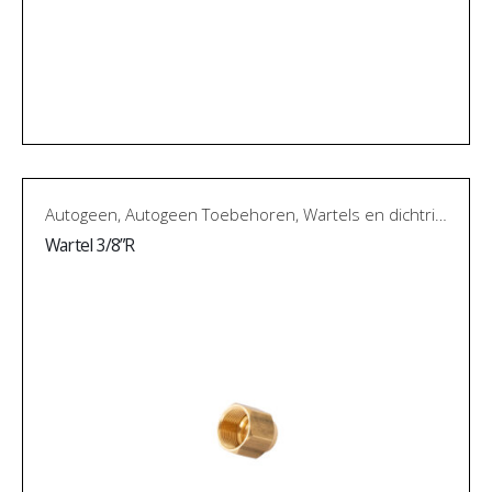
Autogeen
,
Autogeen Toebehoren
,
Wartels en dichtringen
Wartel 3/8”R