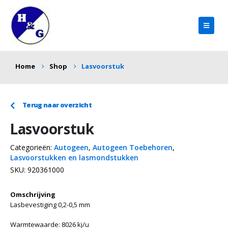
Home
Shop
Lasvoorstuk
Terug naar overzicht
Lasvoorstuk
Categorieën:
Autogeen
,
Autogeen Toebehoren
,
Lasvoorstukken en lasmondstukken
SKU:
920361000
Omschrijving
Lasbevestiging 0,2-0,5 mm
Warmtewaarde: 8026 kj/u