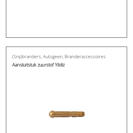
(Snij)branders
,
Autogeen
,
Branderaccessoires
Aansluitstuk zuurstof Yildiz