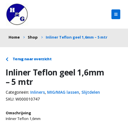
Home
Shop
Inliner Teflon geel 1,6mm – 5 mtr
Terug naar overzicht
Inliner Teflon geel 1,6mm
– 5 mtr
Categorieën:
Inliners
,
MIG/MAG lassen
,
Slijtdelen
SKU:
W000010747
Omschrijving
Inliner Teflon 1,6mm