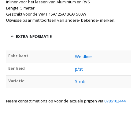
Inliner voor het lassen van Aluminium en RVS
Lengte: 5 meter
Geschikt voor de WMT 15A/ 25A/ 36A/ 500W
Uitwisselbaar met toortsen van andere- bekende- merken.
EXTRA INFORMATIE
Fabrikant
Weldline
Eenheid
p/st
Variatie
5 mtr
Neem contact met ons op voor de actuele prijzen via
0786102444
!