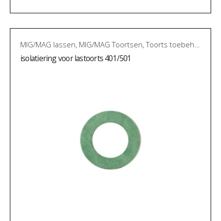
MIG/MAG lassen
,
MIG/MAG Toortsen
,
Toorts toebehoren
isolatiering voor lastoorts 401/501