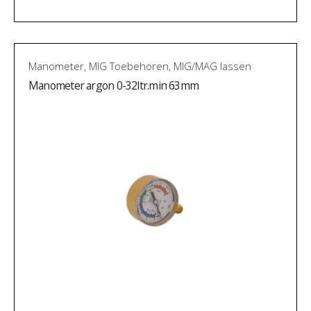
Manometer
,
MIG Toebehoren
,
MIG/MAG lassen
Manometer argon 0-32ltr.min 63mm