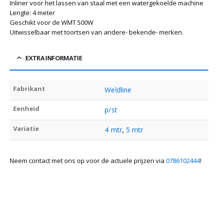
Inliner voor het lassen van staal met een watergekoelde machine
Lengte: 4 meter
Geschikt voor de WMT 500W
Uitwisselbaar met toortsen van andere- bekende- merken.
EXTRA INFORMATIE
Fabrikant
Weldline
Eenheid
p/st
Variatie
4 mtr
,
5 mtr
Neem contact met ons op voor de actuele prijzen via
0786102444
!