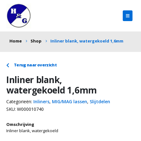
Home
Shop
Inliner blank, watergekoeld 1,6mm
Terug naar overzicht
Inliner blank,
watergekoeld 1,6mm
Categorieën:
Inliners
,
MIG/MAG lassen
,
Slijtdelen
SKU:
W000010740
Omschrijving
Inliner blank, watergekoeld