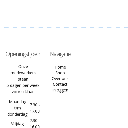
Openingstijden
Navigatie
Onze
Home
medewerkers
Shop
Over ons
staan
Contact
5 dagen per week
Inloggen
voor u klaar.
Maandag
7.30 -
t/m
17.00
donderdag
7.30 -
Vrijdag
16.00