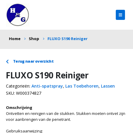
Home
Shop
FLUXO S190 Reiniger
Terug naar overzicht
FLUXO S190 Reiniger
Categorieën:
Anti-spatspray
,
Las Toebehoren
,
Lassen
SKU:
W000374827
Omschrijving
Ontvetten en reinigen van de stukken. Stukken moeten ontvet zijn
voor aanbrengen van de penetrant.
Gebruiksaanwijzing: