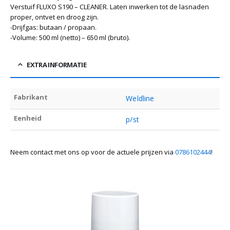
Verstuif FLUXO S190 – CLEANER. Laten inwerken tot de lasnaden
proper, ontvet en droog zijn.
-Drijfgas: butaan / propaan.
-Volume: 500 ml (netto) – 650 ml (bruto).
EXTRA INFORMATIE
Fabrikant
Weldline
Eenheid
p/st
Neem contact met ons op voor de actuele prijzen via
0786102444
!