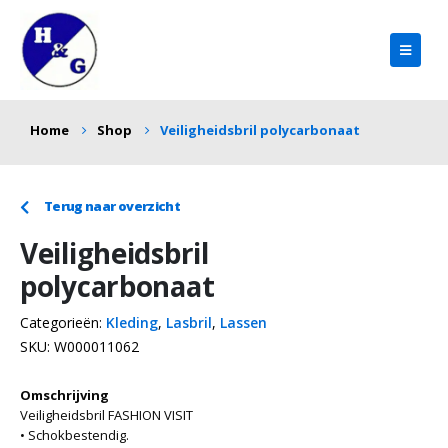
Home
Shop
Veiligheidsbril polycarbonaat
Terug naar overzicht
Veiligheidsbril
polycarbonaat
Categorieën:
Kleding
,
Lasbril
,
Lassen
SKU:
W000011062
Omschrijving
Veiligheidsbril FASHION VISIT
• Schokbestendig.