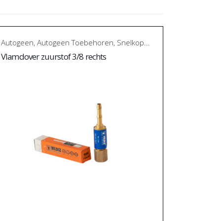
Autogeen
,
Autogeen Toebehoren
,
Snelkoppelingen en vlamdovers
Vlamdover zuurstof 3/8 rechts