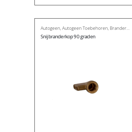
Autogeen
,
Autogeen Toebehoren
,
Branderaccessoires
Snijbranderkop 90 graden