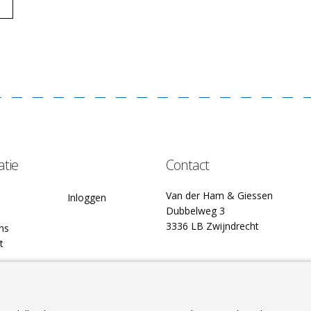
atie
Contact
Van der Ham & Giessen
Inloggen
Dubbelweg 3
3336 LB Zwijndrecht
ns
t