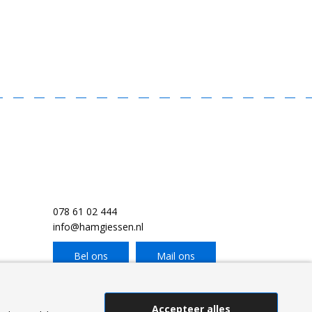
078 61 02 444
info@hamgiessen.nl
Bel ons
Mail ons
Accepteer alles