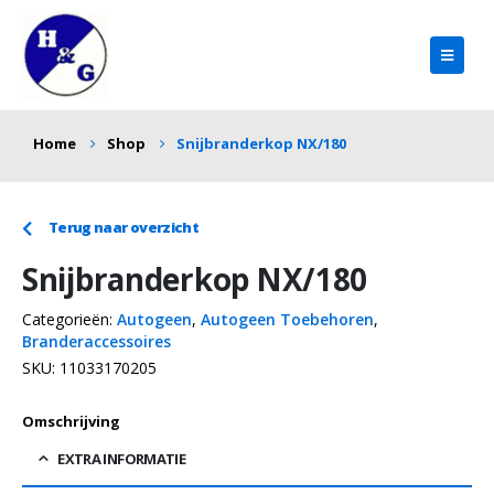
Home
Shop
Snijbranderkop NX/180
Terug naar overzicht
Snijbranderkop NX/180
Categorieën:
Autogeen
,
Autogeen Toebehoren
,
Branderaccessoires
SKU:
11033170205
Omschrijving
EXTRA INFORMATIE