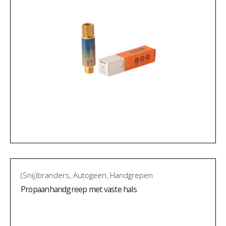
(Snij)branders
,
Autogeen
,
Handgrepen
Propaanhandgreep met vaste hals