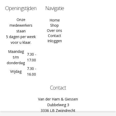
Openingstijden
Navigatie
Onze
Home
medewerkers
Shop
Over ons
staan
Contact
5 dagen per week
Inloggen
voor u klaar.
Maandag
7.30 -
t/m
17.00
donderdag
7.30 -
Vrijdag
16.00
Contact
Van der Ham & Giessen
Dubbelweg 3
3336 LB Zwijndrecht