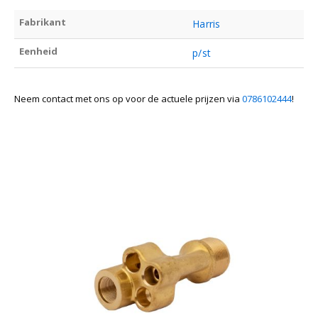
Fabrikant
Harris
Eenheid
p/st
Neem contact met ons op voor de actuele prijzen via
0786102444
!