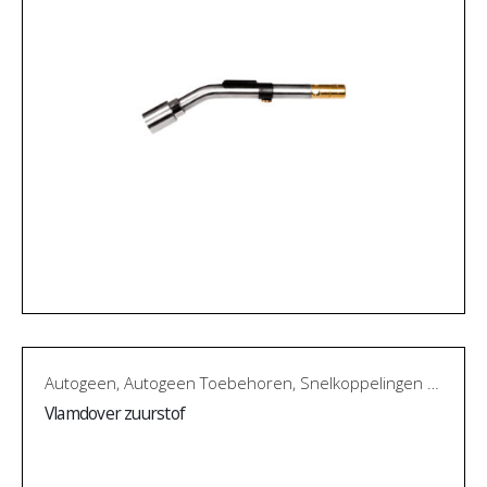
Autogeen
,
Autogeen Toebehoren
,
Snelkoppelingen en vlamdovers
Vlamdover zuurstof