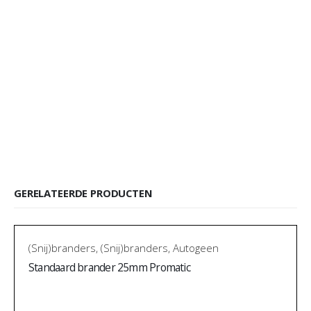
GERELATEERDE PRODUCTEN
(Snij)branders
,
(Snij)branders
,
Autogeen
Standaard brander 25mm Promatic