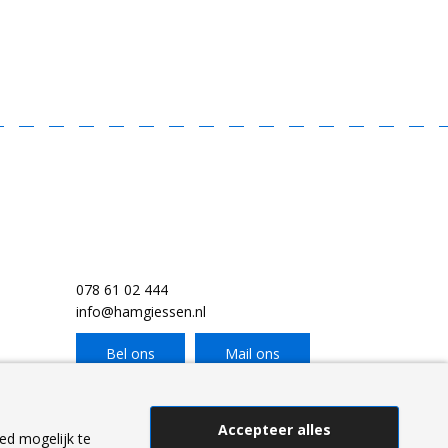
078 61 02 444
info@hamgiessen.nl
Bel ons
Mail ons
Accepteer alles
ed mogelijk te