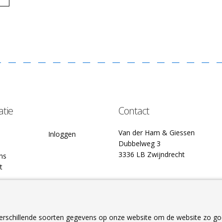
atie
Contact
Van der Ham & Giessen
Inloggen
Dubbelweg 3
3336 LB Zwijndrecht
ns
t
rschillende soorten gegevens op onze website om de website zo go