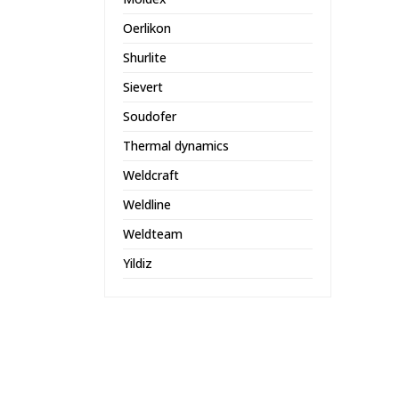
Oerlikon
Shurlite
Sievert
Soudofer
Thermal dynamics
Weldcraft
Weldline
Weldteam
Yildiz