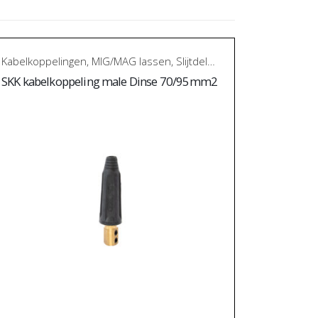
Kabelkoppelingen
,
MIG/MAG lassen
,
Slijtdelen
SKK kabelkoppeling male Dinse 70/95mm2