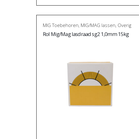
MIG Toebehoren
,
MIG/MAG lassen
,
Overig
Rol Mig/Mag lasdraad sg2 1,0mm 15kg