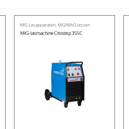
MIG Lasapparaten
,
MIG/MAG lassen
MIG-lasmachine Citostep 355C