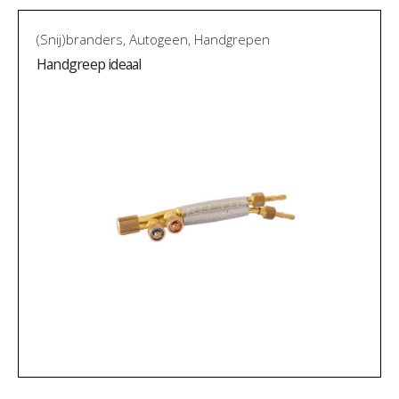
(Snij)branders
,
Autogeen
,
Handgrepen
Handgreep ideaal