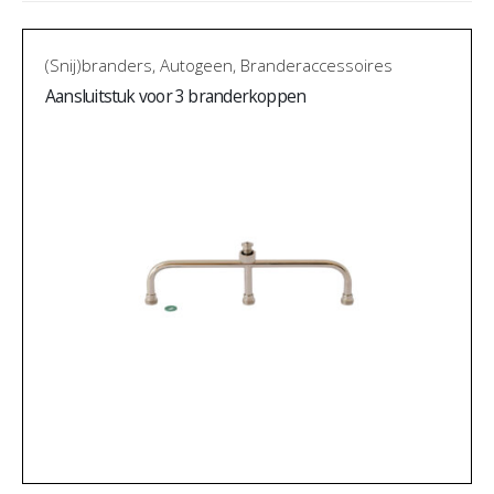
(Snij)branders
,
Autogeen
,
Branderaccessoires
Aansluitstuk voor 3 branderkoppen