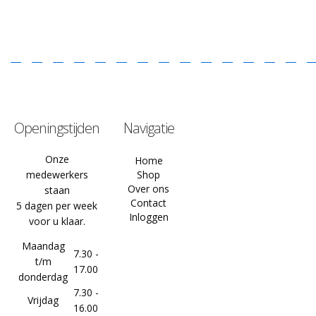
Openingstijden
Navigatie
Onze
Home
medewerkers
Shop
Over ons
staan
Contact
5 dagen per week
Inloggen
voor u klaar.
Maandag
7.30 -
t/m
17.00
donderdag
7.30 -
Vrijdag
16.00