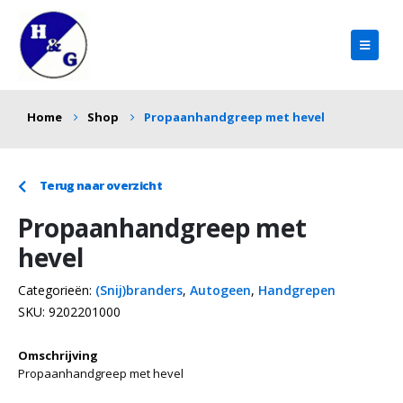
Home
Shop
Propaanhandgreep met hevel
Terug naar overzicht
Propaanhandgreep met
hevel
Categorieën:
(Snij)branders
,
Autogeen
,
Handgrepen
SKU:
9202201000
Omschrijving
Propaanhandgreep met hevel