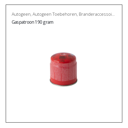
Autogeen
,
Autogeen Toebehoren
,
Branderaccessoires
Gaspatroon 190 gram