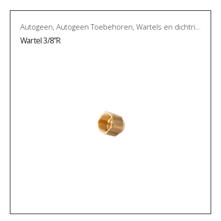
Autogeen
,
Autogeen Toebehoren
,
Wartels en dichtringen
Wartel 3/8”R