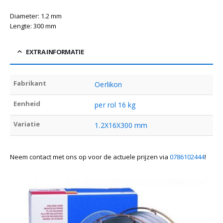
Diameter: 1.2 mm
Lengte: 300 mm
EXTRA INFORMATIE
Fabrikant
Oerlikon
Eenheid
per rol 16 kg
Variatie
1.2X16X300 mm
Neem contact met ons op voor de actuele prijzen via
0786102444
!