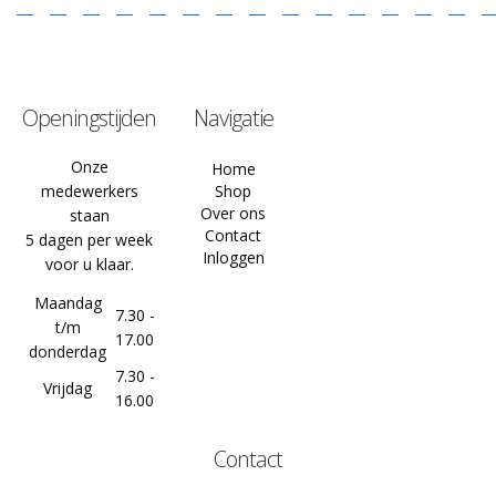
Openingstijden
Navigatie
Onze
Home
medewerkers
Shop
Over ons
staan
Contact
5 dagen per week
Inloggen
voor u klaar.
Maandag
7.30 -
t/m
17.00
donderdag
7.30 -
Vrijdag
16.00
Contact