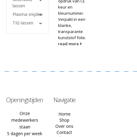
opdruk van CE
lassen
keur en
kleurnummer.
Plasma snijden
Verpakt in een
TIG lassen
blanke,
transparante
kunststof folie.
read more
Openingstijden
Navigatie
Onze
Home
medewerkers
Shop
Over ons
staan
Contact
5 dagen per week