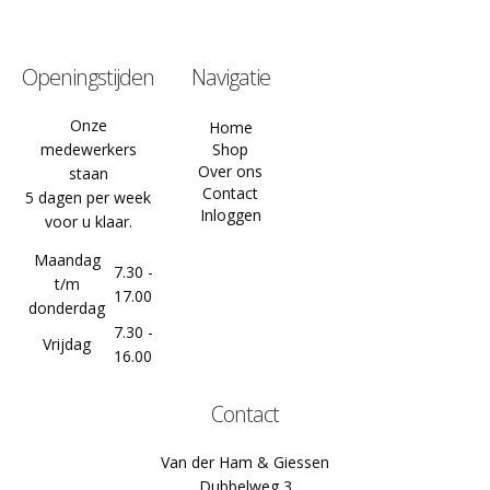
Openingstijden
Navigatie
Onze
Home
medewerkers
Shop
Over ons
staan
Contact
5 dagen per week
Inloggen
voor u klaar.
Maandag
7.30 -
t/m
17.00
donderdag
7.30 -
Vrijdag
16.00
Contact
Van der Ham & Giessen
Dubbelweg 3