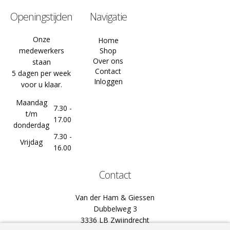
Openingstijden
Navigatie
Onze
Home
medewerkers
Shop
Over ons
staan
Contact
5 dagen per week
Inloggen
voor u klaar.
Maandag
7.30 -
t/m
17.00
donderdag
7.30 -
Vrijdag
16.00
Contact
Van der Ham & Giessen
Dubbelweg 3
3336 LB Zwijndrecht