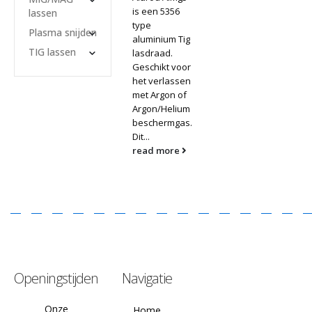
is een 5356
lassen
type
Plasma snijden
aluminium Tig
TIG lassen
lasdraad.
Geschikt voor
het verlassen
met Argon of
Argon/Helium
beschermgas.
Dit...
read more
Openingstijden
Navigatie
Onze
Home