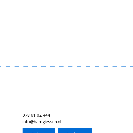
078 61 02 444
info@hamgiessen.nl