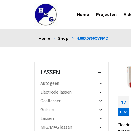
Home
Projecten
Vid
Home
Shop
4.00X0350XVPMD
LASSEN
Autogeen
Electrode lassen
Gasflessen
12
Gutsen
nov
Lassen
Cleari
MIG/MAG lassen