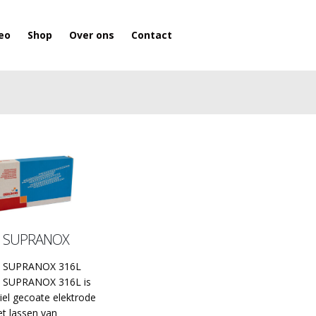
eo
Shop
Over ons
Contact
SUPRANOX
SUPRANOX 316L
SUPRANOX 316L is
iel gecoate elektrode
et lassen van