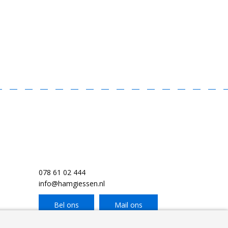
078 61 02 444
info@hamgiessen.nl
Bel ons
Mail ons