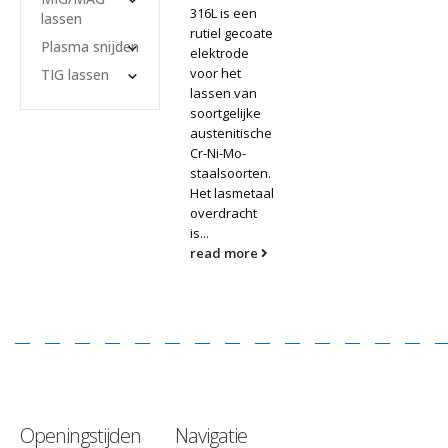
316L is een
lassen
rutiel gecoate
Plasma snijden
elektrode
voor het
TIG lassen
lassen van
soortgelijke
austenitische
Cr-Ni-Mo-
staalsoorten.
Het lasmetaal
overdracht
is...
read more
Openingstijden
Navigatie