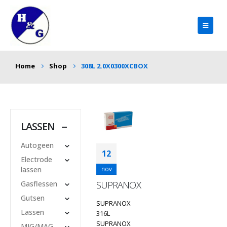
Home
Shop
308L 2.0X0300XCBOX
LASSEN
Autogeen
12
Electrode
lassen
nov
SUPRANOX
Gasflessen
Gutsen
SUPRANOX
Lassen
316L
SUPRANOX
MIG/MAG