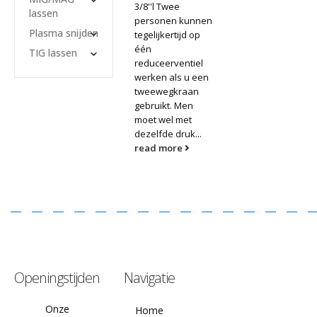
3/8''l Twee
lassen
personen kunnen
Plasma snijden
tegelijkertijd op
één
TIG lassen
reduceerventiel
werken als u een
tweewegkraan
gebruikt. Men
moet wel met
dezelfde druk...
read more
Openingstijden
Navigatie
Onze
Home