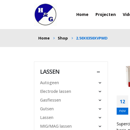
Home
Projecten
Vid
Home
Shop
2.50X0350XVPMD
LASSEN
Autogeen
Electrode lassen
Gasflessen
12
Gutsen
nov
Lassen
Superc
MIG/MAG lassen