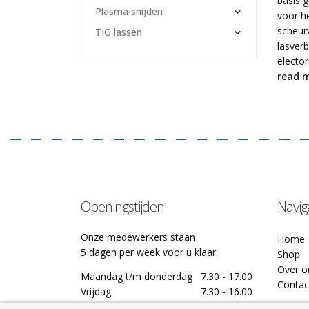
basis 
Plasma snijden
voor h
scheurv
TIG lassen
lasver
elector
read 
Openingstijden
Navig
Onze medewerkers staan
Home
5 dagen per week voor u klaar.
Shop
Over o
Maandag t/m donderdag
7.30 - 17.00
Contac
Vrijdag
7.30 - 16.00