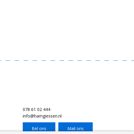
078 61 02 444
info@hamgiessen.nl
Bel ons
Mail ons