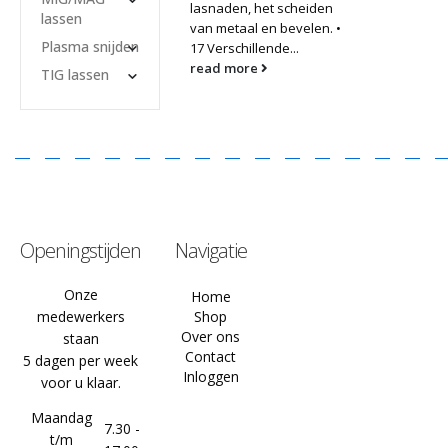
lasnaden, het scheiden
lassen
van metaal en bevelen. •
Plasma snijden
17 Verschillende...
read more
TIG lassen
Openingstijden
Navigatie
Onze
Home
medewerkers
Shop
Over ons
staan
Contact
5 dagen per week
Inloggen
voor u klaar.
Maandag
7.30 -
t/m