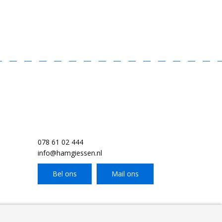
078 61 02 444
info@hamgiessen.nl
Bel ons
Mail ons