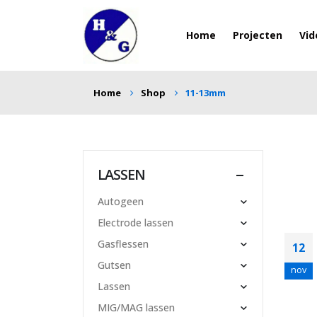
Home
Projecten
Vid
Home
Shop
11-13mm
LASSEN
Autogeen
Electrode lassen
Gasflessen
12
Gutsen
nov
Lassen
MIG/MAG lassen