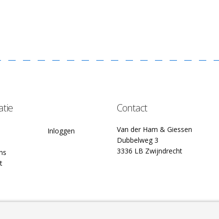
atie
Contact
Van der Ham & Giessen
Inloggen
Dubbelweg 3
3336 LB Zwijndrecht
ns
t