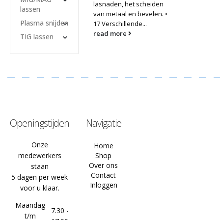
lasnaden, het scheiden
lassen
van metaal en bevelen. •
Plasma snijden
17 Verschillende...
read more
TIG lassen
Openingstijden
Navigatie
Onze
Home
medewerkers
Shop
Over ons
staan
Contact
5 dagen per week
Inloggen
voor u klaar.
Maandag
7.30 -
t/m