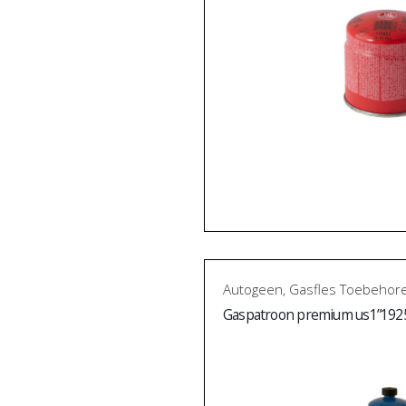
Autogeen
,
Gasfles Toebehor
Gaspatroon premium us1”192