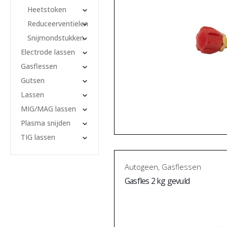
Heetstoken
Reduceerventielen
Snijmondstukken
Electrode lassen
Gasflessen
Gutsen
Lassen
MIG/MAG lassen
Plasma snijden
TIG lassen
Autogeen
,
Gasflessen
Gasfles 2 kg gevuld