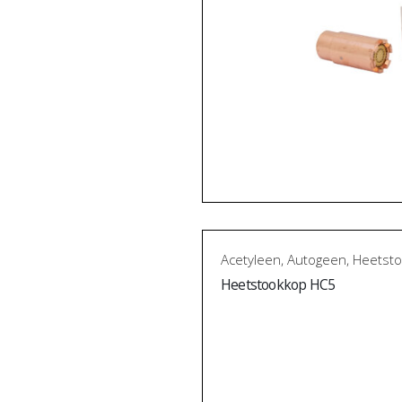
Acetyleen
,
Autogeen
,
Heetst
Heetstookkop HC5