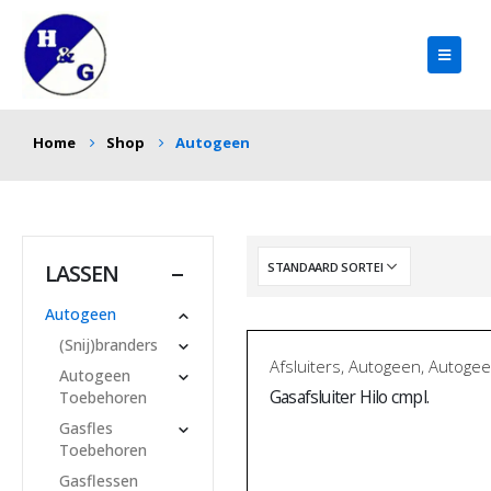
Home
Shop
Autogeen
LASSEN
Autogeen
(Snij)branders
Afsluiters
,
Autogeen
,
Autoge
Autogeen
Gasafsluiter Hilo cmpl.
Toebehoren
Gasfles
Toebehoren
Gasflessen