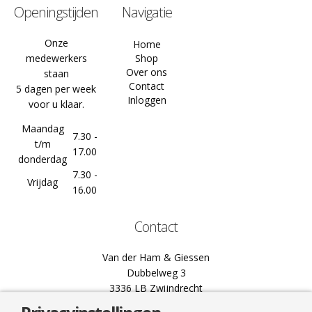
Openingstijden
Navigatie
Onze
Home
medewerkers
Shop
Over ons
staan
Contact
5 dagen per week
Inloggen
voor u klaar.
Maandag
7.30 -
t/m
17.00
donderdag
7.30 -
Vrijdag
16.00
Contact
Van der Ham & Giessen
Dubbelweg 3
3336 LB Zwijndrecht