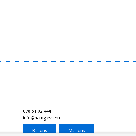
078 61 02 444
info@hamgiessen.nl
Bel ons
Mail ons