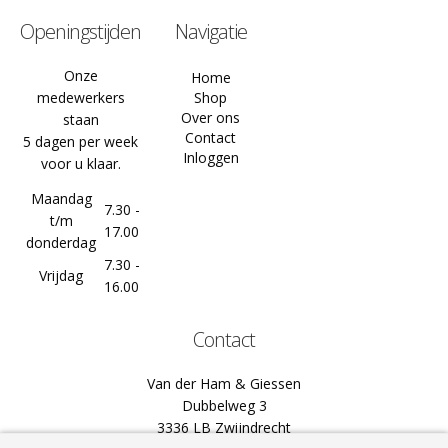
Openingstijden
Navigatie
Onze
Home
medewerkers
Shop
Over ons
staan
Contact
5 dagen per week
Inloggen
voor u klaar.
Maandag
7.30 -
t/m
17.00
donderdag
7.30 -
Vrijdag
16.00
Contact
Van der Ham & Giessen
Dubbelweg 3
3336 LB Zwijndrecht