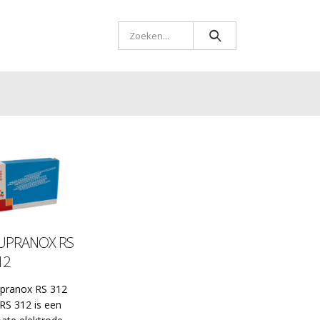
UPRANOX RS
12
pranox RS 312
RS 312 is een